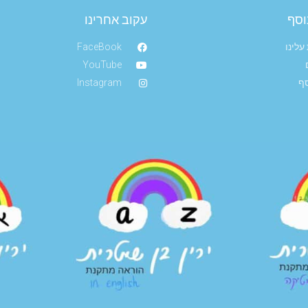
וסף
עקוב אחרינו
עלינו
FaceBook
YouTube
סף
Instagram