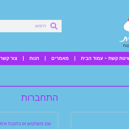
יטת קשת – עמוד הבית
מאמרים
חנות
צור קשר
התחברות
שם משתמש או כתובת אימי