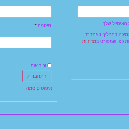
האימייל שלך.
סיסמה
*
מיכה בתהליך באתר זה,
ות כפי שמפורט ב
מדיניות
זכור אותי
התחברות
איפוס סיסמה